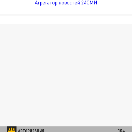
Агрегатор новостей 24СМИ
18+
АВТОРИЗАЦИЯ