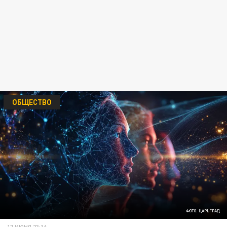
ОБЩЕСТВО
ФОТО: ЦАРЬГРАД
17 ИЮНЯ 23:16