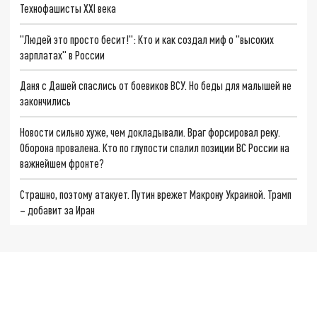
Технофашисты XXI века
"Людей это просто бесит!": Кто и как создал миф о "высоких
зарплатах" в России
Даня с Дашей спаслись от боевиков ВСУ. Но беды для малышей не
закончились
Новости сильно хуже, чем докладывали. Враг форсировал реку.
Оборона провалена. Кто по глупости спалил позиции ВС России на
важнейшем фронте?
Страшно, поэтому атакует. Путин врежет Макрону Украиной. Трамп
– добавит за Иран