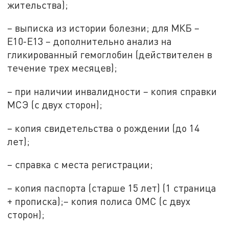
жительства);
– выписка из истории болезни; для МКБ –
E10-E13 – дополнительно анализ на
гликированный гемоглобин (действителен в
течение трех месяцев);
– при наличии инвалидности – копия справки
МСЭ (с двух сторон);
– копия свидетельства о рождении (до 14
лет);
– справка с места регистрации;
– копия паспорта (старше 15 лет) (1 страница
+ прописка);– копия полиса ОМС (с двух
сторон);