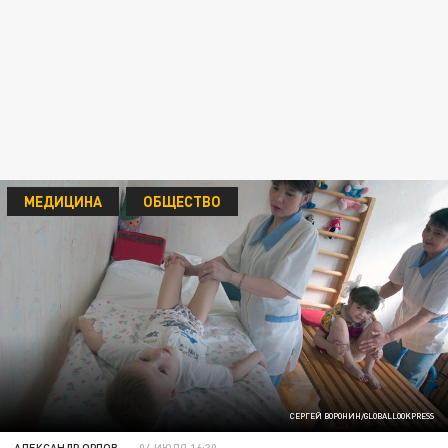
МЕДИЦИНА
ОБЩЕСТВО
СЕРГЕЙ ВОРОНИН/GLOBALLOOKPRESS
АЛЕКСАНДР ОРЛОВ
04 ИЮЛЯ 16:30