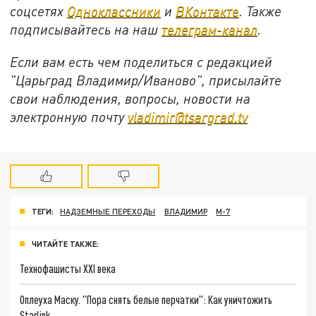
соцсетях
Одноклассники
и
ВКонтакте
. Также
подписывайтесь на наш
телеграм-канал
.
Если вам есть чем поделиться с редакцией
"Царьград Владимир/Иваново", присылайте
свои наблюдения, вопросы, новости на
электронную почту
vladimir@tsargrad.tv
ТЕГИ:
НАДЗЕМНЫЕ ПЕРЕХОДЫ
ВЛАДИМИР
М-7
ЧИТАЙТЕ ТАКЖЕ:
Технофашисты XXI века
Оплеуха Маску. "Пора снять белые перчатки": Как уничтожить
Starlink