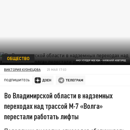
ОБЩЕСТВО
ФКУ УПРДОР МОСКВА – НИЖНИЙ НОВГОРОД
ВИКТОРИЯ КУЗНЕЦОВА
25 МАЯ 17:03
ПОДПИШИТЕСЬ:
Во Владимирской области в надземных
переходах над трассой М-7 «Волга»
перестали работать лифты