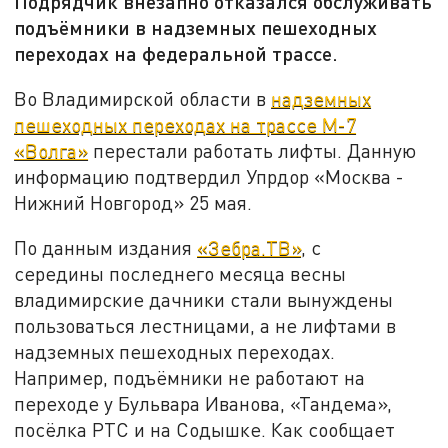
Подрядчик внезапно отказался обслуживать
подъёмники в надземных пешеходных
переходах на федеральной трассе.
Во Владимирской области в
надземных
пешеходных переходах на трассе М-7
«Волга»
перестали работать лифты. Данную
информацию подтвердил Упрдор «Москва -
Нижний Новгород» 25 мая.
По данным издания
«Зебра.ТВ»
, с
середины последнего месяца весны
владимирские дачники стали вынуждены
пользоваться лестницами, а не лифтами в
надземных пешеходных переходах.
Например, подъёмники не работают на
переходе у Бульвара Иванова, «Тандема»,
посёлка РТС и на Содышке. Как сообщает