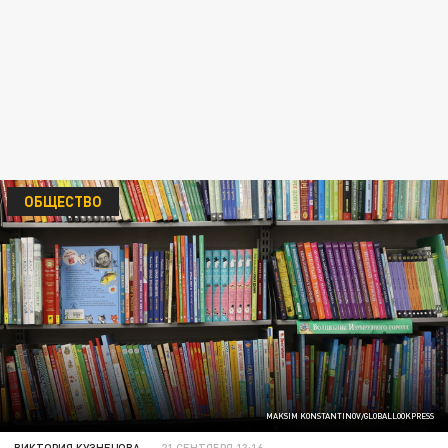
ОБЩЕСТВО
MAKSIM KONSTANTINOV/GLOBALLOOKPRESS
ВИКТОРИЯ КУЗНЕЦОВА
21 СЕНТЯБРЯ 13:16