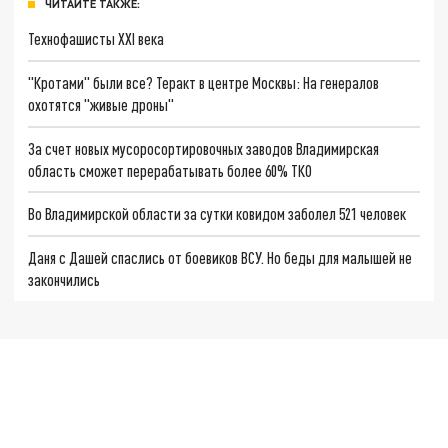
ЧИТАЙТЕ ТАКЖЕ:
Технофашисты XXI века
"Кротами" были все? Теракт в центре Москвы: На генералов
охотятся "живые дроны"
За счет новых мусоросортировочных заводов Владимирская
область сможет перерабатывать более 60% ТКО
Во Владимирской области за сутки ковидом заболел 521 человек
Даня с Дашей спаслись от боевиков ВСУ. Но беды для малышей не
закончились