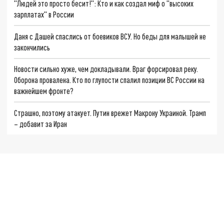
"Людей это просто бесит!": Кто и как создал миф о "высоких
зарплатах" в России
Даня с Дашей спаслись от боевиков ВСУ. Но беды для малышей не
закончились
Новости сильно хуже, чем докладывали. Враг форсировал реку.
Оборона провалена. Кто по глупости спалил позиции ВС России на
важнейшем фронте?
Страшно, поэтому атакует. Путин врежет Макрону Украиной. Трамп
– добавит за Иран