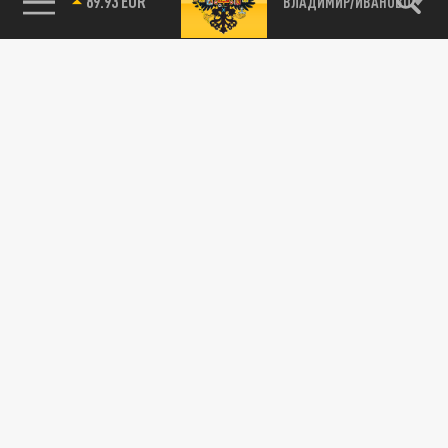
89.93 EUR
ВЛАДИМИР/ИВАНОВО