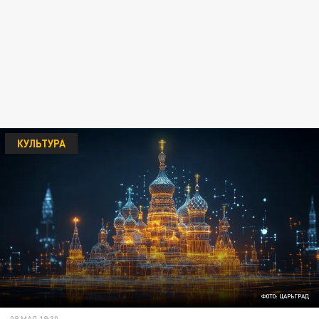
КУЛЬТУРА
ФОТО: ЦАРЬГРАД
09 МАЯ 19:30