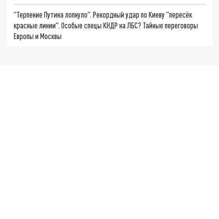
"Терпение Путина лопнуло". Рекордный удар по Киеву "пересёк
красные линии". Особые спецы КНДР на ЛБС? Тайные переговоры
Европы и Москвы