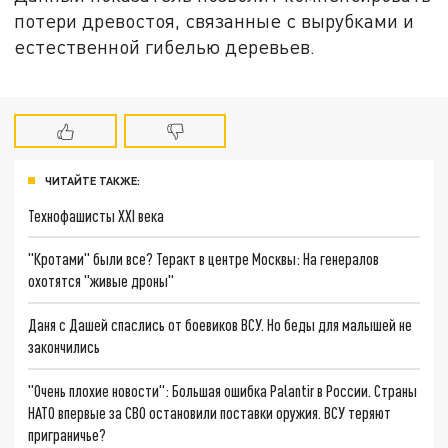
потери древостоя, связанные с вырубками и
естественной гибелью деревьев.
ЧИТАЙТЕ ТАКЖЕ:
Технофашисты XXI века
"Кротами" были все? Теракт в центре Москвы: На генералов
охотятся "живые дроны"
Даня с Дашей спаслись от боевиков ВСУ. Но беды для малышей не
закончились
"Очень плохие новости": Большая ошибка Palantir в России. Страны
НАТО впервые за СВО остановили поставки оружия. ВСУ теряют
приграничье?