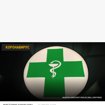
КОРОНАВИРУС
MAKSIM KONSTANTINOV/GLOBALLOOKPRESS
ВИКТОРИЯ КУЗНЕЦОВА
11 ИЮЛЯ 12:00