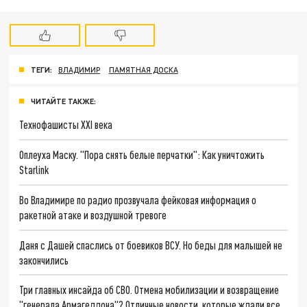
ТЕГИ:
ВЛАДИМИР
ПАМЯТНАЯ ДОСКА
ЧИТАЙТЕ ТАКЖЕ:
Технофашисты XXI века
Оплеуха Маску. "Пора снять белые перчатки": Как уничтожить
Starlink
Во Владимире по радио прозвучала фейковая информация о
ракетной атаке и воздушной тревоге
Даня с Дашей спаслись от боевиков ВСУ. Но беды для малышей не
закончились
Три главных инсайда об СВО. Отмена мобилизации и возвращение
"генерала Армагеддона"? Отличные новости, которые ждали все