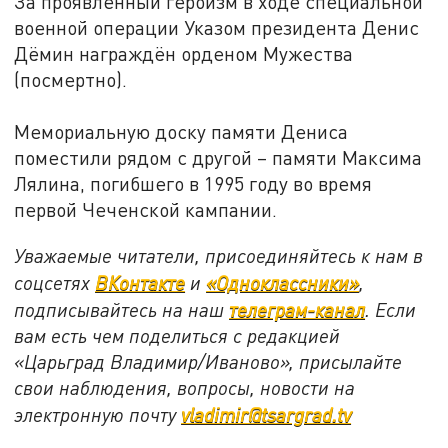
За проявленный героизм в ходе специальной
военной операции Указом президента Денис
Дёмин награждён орденом Мужества
(посмертно).
Мемориальную доску памяти Дениса
поместили рядом с другой – памяти Максима
Лялина, погибшего в 1995 году во время
первой Чеченской кампании.
Уважаемые читатели, присоединяйтесь к нам в
соцсетях
ВКонтакте
и
«Одноклассники»
,
подписывайтесь на наш
телеграм-канал
. Если
вам есть чем поделиться с редакцией
«Царьград Владимир/Иваново», присылайте
свои наблюдения, вопросы, новости на
электронную почту
vladimir@tsargrad.tv