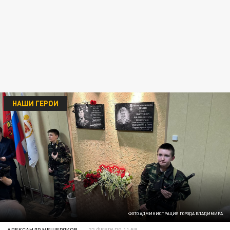
НАШИ ГЕРОИ
ФОТО АДМИНИСТРАЦИЯ ГОРОДА ВЛАДИМИРА
АЛЕКСАНДР МЕЩЕРЯКОВ
22 ФЕВРАЛЯ 11:58