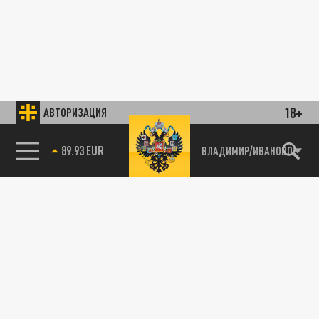
18+
АВТОРИЗАЦИЯ
89.93 EUR
ВЛАДИМИР/ИВАНОВО