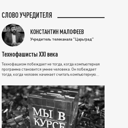
СЛОВО УЧРЕДИТЕЛЯ
КОНСТАНТИН МАЛОФЕЕВ
Учредитель телеканала "Царьград"
Технофашисты XXI века
Технофашизм побеждает не тогда, когда компьютерная
программа становится умнее человека. Он побеждает
тогда, когда человек начинает считать компьютерную
программу нравственно выше себя.