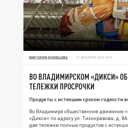
ВИКТОРИЯ КУЗНЕЦОВА
11 ДЕКАБРЯ 2022 15:01
ВО ВЛАДИМИРСКОМ «ДИКСИ» ОБ
ТЕЛЕЖКИ ПРОСРОЧКИ
Продукты с истекшим сроком годности вс
Во Владимире общественное движение «
«Дикси» по адресу ул. Тихонравова, д. 8
две тележки полные продуктов с истекши