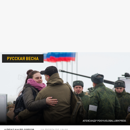
РУССКАЯ ВЕСНА
АЛЕКСАНДР РЕКУН/GLOBALLOOKPRESS
АЛЕКСАНДР ОРЛОВ
19 ФЕВРАЛЯ 18:00