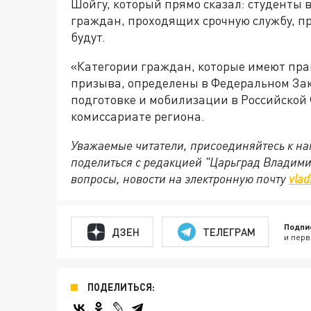
Шойгу, который прямо сказал: студенты 
граждан, проходящих срочную службу, п
будут.
«Категории граждан, которые имеют прав
призыва, определены в Федеральном За
подготовке и мобилизации в Российской
комиссариате региона.
Уважаемые читатели, присоединяйтесь к на
поделиться с редакцией "Царьград Владим
вопросы, новости на электронную почту
vlad
Подпи
ДЗЕН
ТЕЛЕГРАМ
и перв
ПОДЕЛИТЬСЯ: