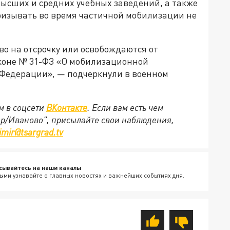
высших и средних учебных заведений, а также
ризывать во время частичной мобилизации не
о на отсрочку или освобождаются от
коне № 31-ФЗ «О мобилизационной
 Федерации», — подчеркнули в военном
м в соцсети
ВКонтакте
. Если вам есть чем
ир/Иваново", присылайте свои наблюдения,
imir@tsargrad.tv
сывайтесь на наши каналы
ыми узнавайте о главных новостях и важнейших событиях дня.