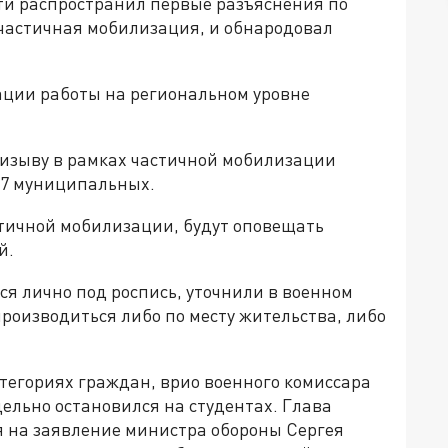
ти распространил первые разъяснения по
ь частичная мобилизация, и обнародовал
ации работы на региональном уровне
призыву в рамках частичной мобилизации
27 муниципальных.
тичной мобилизации, будут оповещать
й.
я лично под роспись, уточнили в военном
производиться либо по месту жительства, либо
тегориях граждан, врио военного комиссара
ельно остановился на студентах. Глава
 на заявление министра обороны Сергея