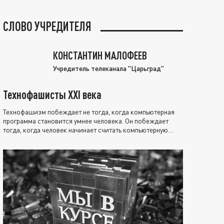
СЛОВО УЧРЕДИТЕЛЯ
КОНСТАНТИН МАЛОФЕЕВ
Учредитель телеканала "Царьград"
Технофашисты XXI века
Технофашизм побеждает не тогда, когда компьютерная
программа становится умнее человека. Он побеждает
тогда, когда человек начинает считать компьютерную
программу нравственно выше себя.