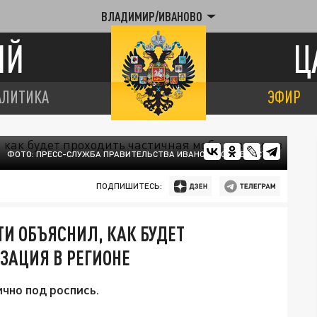
ВЛАДИМИР/ИВАНОВО
ИЙ
Ц
АЛИТИКА
ЭФИР
ФОТО: ПРЕСС-СЛУЖБА ПРАВИТЕЛЬСТВА ИВАНОВСКОЙ ОБЛАСТИ
ПОДПИШИТЕСЬ:
И ОБЪЯСНИЛ, КАК БУДЕТ
ЗАЦИЯ В РЕГИОНЕ
чно под роспись.