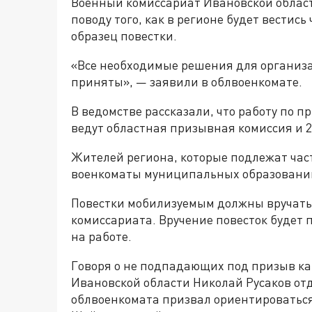
Военный комиссариат Ивановской облас
поводу того, как в регионе будет вестис
образец повестки.
«Все необходимые решения для организ
приняты», — заявили в облвоенкомате.
В ведомстве рассказали, что работу по 
ведут областная призывная комиссия и 
Жителей региона, которые подлежат час
военкоматы муниципальных образовани
Повестки мобилизуемым должны вручатьс
комиссариата. Вручение повесток будет 
на работе.
Говоря о не подпадающих под призыв ка
Ивановской области Николай Русаков отд
облвоенкомата призвал ориентироваться