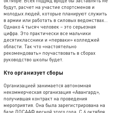
октябре. Всех подряд вроде бы заставлять не
будут, расчет на участие спортсменов и
молодых людей, которые планируют служить
в армии или работать в силовых ведомствах…
Однако 4 тысяч человек – это серьезная
цифра. Это практически все мальчики
десятиклассники и «перваки» колледжей
области. Так что «настоятельно
рекомендовать» поучаствовать в сборах
руководство школы будет.
Кто организует сборы
Организацией занимается автономная
некоммерческая организация «Авангард»,
получившая контракт на проведения
мероприятия. Она была зарегистрирована на
базе ДОСААФ весной этого года. С 6 октября