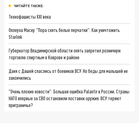
ЧИТАЙТЕ ТАКЖЕ:
Технофашисты XXI века
Оплеуха Маску. "Пора снять белые перчатки": Как уничтожить
Starlink
Губернатор Владимирской области опять запретил розничную
торговлю спиртным в Коврове и районе
Даня с Дашей спаслись от боевиков ВСУ. Но беды для малышей не
закончились
"Очень плохие новости": Большая ошибка Palantir в России. Страны
НАТО впервые за СВО остановили поставки оружия. ВСУ теряют
приграничье?