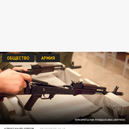
ОБЩЕСТВО
АРМИЯ
КОМСОМОЛЬСКАЯ ПРАВДА/GLOBALLOOKPRESS
АЛЕКСАНДР ОРЛОВ
09 НОЯБРЯ 10:40