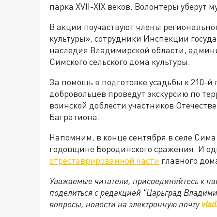
парка XVII-XIX веков. Волонтеры уберут му
В акции поучаствуют члены регионально
культуры», сотрудники Инспекции госуда
наследия Владимирской области, админ
Симского сельского дома культуры.
За помощь в подготовке усадьбы к 210-
добровольцев проведут экскурсию по те
воинской доблести участников Отечестве
Багратиона.
Напомним, в конце сентября в селе Сима
годовщине Бородинского сражения. И од
отреставрированной части
главного дом
Уважаемые читатели, присоединяйтесь к на
поделиться с редакцией "Царьград Владим
вопросы, новости на электронную почту
vlad