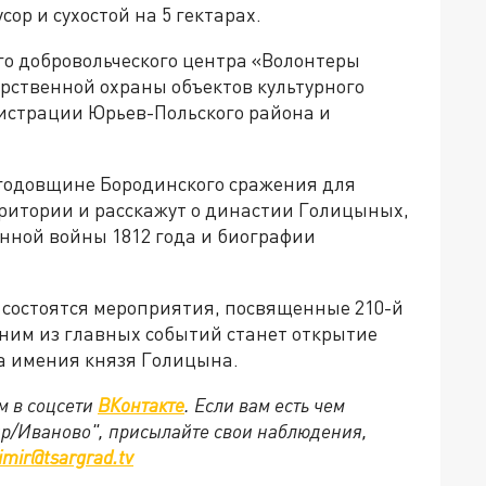
сор и сухостой на 5 гектарах.
го добровольческого центра «Волонтеры
рственной охраны объектов культурного
истрации Юрьев-Польского района и
й годовщине Бородинского сражения для
рритории и расскажут о династии Голицыных,
нной войны 1812 года и биографии
 состоятся мероприятия, посвященные 210-й
ним из главных событий станет открытие
а имения князя Голицына.
м в соцсети
ВКонтакте
. Если вам есть чем
ир/Иваново", присылайте свои наблюдения,
imir@tsargrad.tv