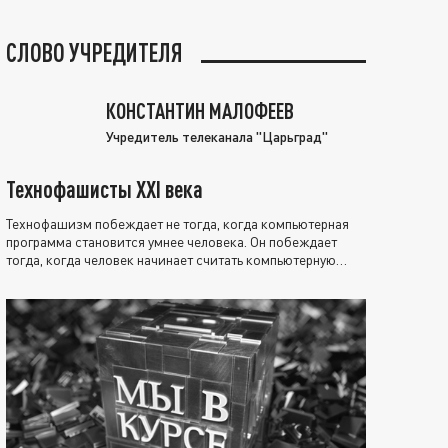
СЛОВО УЧРЕДИТЕЛЯ
КОНСТАНТИН МАЛОФЕЕВ
Учредитель телеканала "Царьград"
Технофашисты XXI века
Технофашизм побеждает не тогда, когда компьютерная
программа становится умнее человека. Он побеждает
тогда, когда человек начинает считать компьютерную
программу нравственно выше себя.