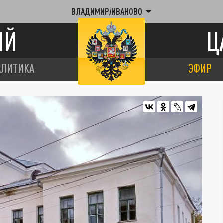
ВЛАДИМИР/ИВАНОВО
ИЙ
Ц
АЛИТИКА
ЭФИР