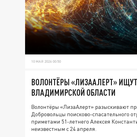
10 МАЯ 2026 00:50
ВОЛОНТЁРЫ «ЛИЗААЛЕРТ» ИЩУТ
ВЛАДИМИРСКОЙ ОБЛАСТИ
Волонтёры «ЛизаАлерт» разыскивают пр
Добровольцы поисково-спасательного от
приметами 51-летнего Алексея Констан
неизвестным с 24 апреля.