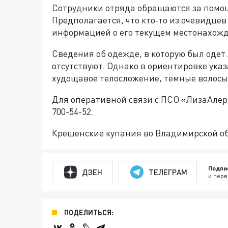
Сотрудники отряда обращаются за помо
Предполагается, что кто-то из очевидце
информацией о его текущем местонахож
Сведения об одежде, в которую был одет
отсутствуют. Однако в ориентировке указ
худощавое телосложение, тёмные волосы 
Для оперативной связи с ПСО «ЛизаАлерт
700-54-52.
Крещенские купания во Владимирской о
Подпи
ДЗЕН
ТЕЛЕГРАМ
и перв
ПОДЕЛИТЬСЯ: