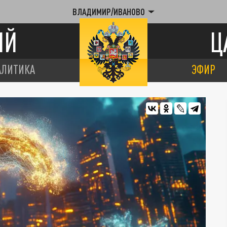
ВЛАДИМИР/ИВАНОВО
ИЙ
Ц
АЛИТИКА
ЭФИР