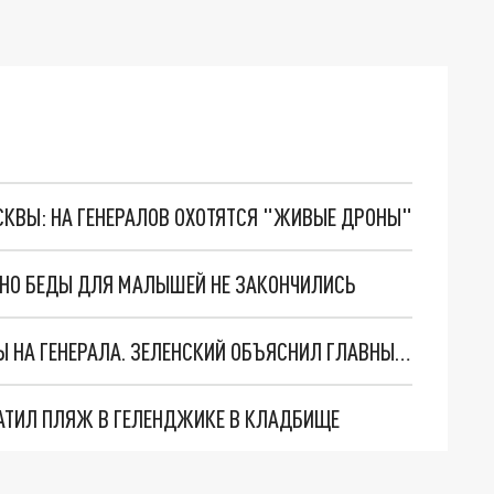
ОСКВЫ: НА ГЕНЕРАЛОВ ОХОТЯТСЯ "ЖИВЫЕ ДРОНЫ"
. НО БЕДЫ ДЛЯ МАЛЫШЕЙ НЕ ЗАКОНЧИЛИСЬ
"МЫ ВАС ЗАСТАВИМ": ЖУТКИЕ ДЕТАЛИ ОХОТЫ НА ГЕНЕРАЛА. ЗЕЛЕНСКИЙ ОБЪЯСНИЛ ГЛАВНЫЙ СМЫСЛ ТЕРАКТА В ЦЕНТРЕ МОСКВЫ
АТИЛ ПЛЯЖ В ГЕЛЕНДЖИКЕ В КЛАДБИЩЕ