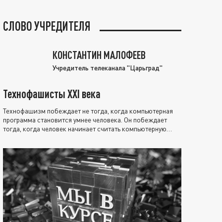
СЛОВО УЧРЕДИТЕЛЯ
КОНСТАНТИН МАЛОФЕЕВ
Учредитель телеканала "Царьград"
Технофашисты XXI века
Технофашизм побеждает не тогда, когда компьютерная
программа становится умнее человека. Он побеждает
тогда, когда человек начинает считать компьютерную
программу нравственно выше себя.