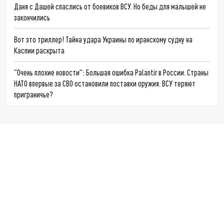
Даня с Дашей спаслись от боевиков ВСУ. Но беды для малышей не
закончились
Вот это триллер! Тайна удара Украины по иранскому судну на
Каспии раскрыта
"Очень плохие новости": Большая ошибка Palantir в России. Страны
НАТО впервые за СВО остановили поставки оружия. ВСУ теряют
приграничье?