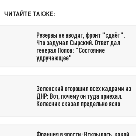
ЧИТАЙТЕ ТАКЖЕ:
Резервы не вводит, фронт "сдаёт".
Что задумал Сырский. Ответ дал
генерал Попов: "Состояние
удручающее"
Зеленский огорошил всех кадрами из
ДНР: Вот, почему он туда приехал.
Колесник сказал предельно ясно
Франция в ярости: Вскрылось, какой