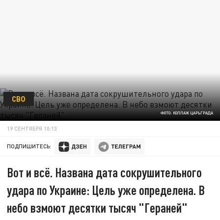
СВО
ФОТО: КОЛЛАЖ ЦАРЬГРАДА
19 СЕНТЯБРЯ 10:13
ПОДПИШИТЕСЬ:
Вот и всё. Названа дата сокрушительного
удара по Украине: Цель уже определена. В
небо взмоют десятки тысяч "Гераней"