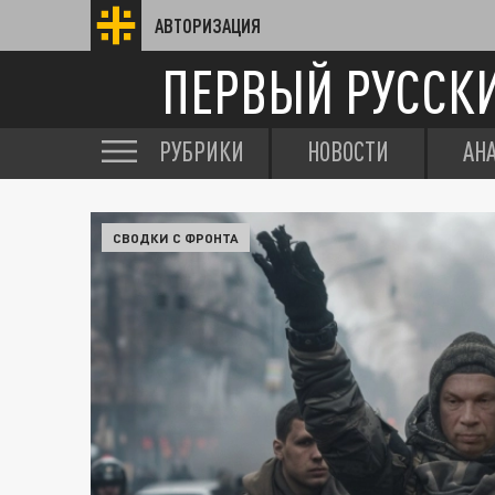
АВТОРИЗАЦИЯ
ПЕРВЫЙ РУССК
РУБРИКИ
НОВОСТИ
АН
СВОДКИ С ФРОНТА