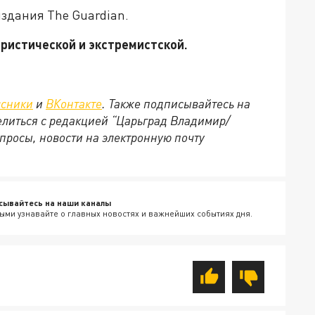
издания The Guardian.
ористической и экстремистской.
ссники
и
ВКонтакте
. Также подписывайтесь на
делиться с редакцией “Царьград Владимир/
просы, новости на электронную почту
сывайтесь на наши каналы
ыми узнавайте о главных новостях и важнейших событиях дня.