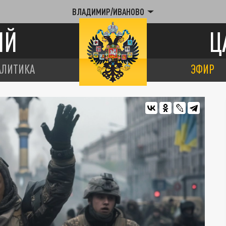
ВЛАДИМИР/ИВАНОВО
ИЙ
Ц
АЛИТИКА
ЭФИР