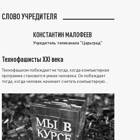
СЛОВО УЧРЕДИТЕЛЯ
КОНСТАНТИН МАЛОФЕЕВ
Учредитель телеканала "Царьград"
Технофашисты XXI века
Технофашизм побеждает не тогда, когда компьютерная
программа становится умнее человека. Он побеждает
тогда, когда человек начинает считать компьютерную
программу нравственно выше себя.