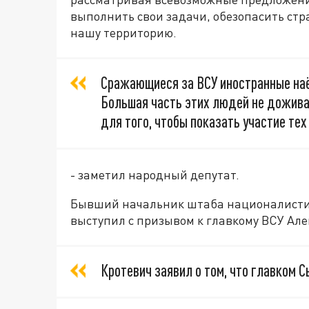
выполнить свои задачи, обезопасить стр
нашу территорию.
Сражающиеся за ВСУ иностранные наё
Большая часть этих людей не дожив
для того, чтобы показать участие те
- заметил народный депутат.
Бывший начальник штаба националистич
выступил с призывом к главкому ВСУ Але
Кротевич заявил о том, что главком С