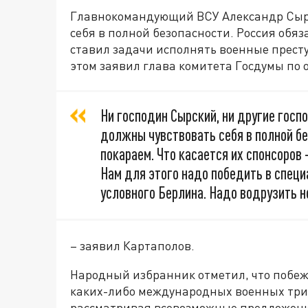
Главнокомандующий ВСУ Александр Сырск
себя в полной безопасности. Россия обяз
ставил задачи исполнять военные престу
этом заявил глава комитета Госдумы по 
Ни господин Сырский, ни другие госп
должны чувствовать себя в полной бе
покараем. Что касается их спонсоров 
Нам для этого надо победить в специ
условного Берлина. Надо водрузить 
– заявил Картаполов.
Народный избранник отметил, что побеж
каких-либо международных военных триб
рассматривая всевозможные предложени