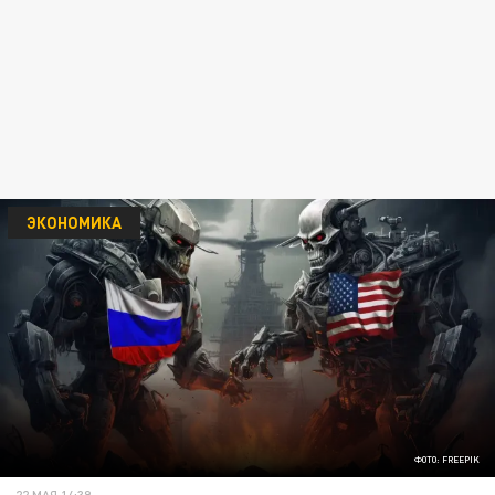
ЭКОНОМИКА
ФОТО: FREEPIK
22 МАЯ 14:39