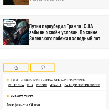
Путин переубедил Трампа: США
забыли о своём условии. По спине
Зеленского побежал холодный пот
ТЕГИ:
СПЕЦИАЛЬНАЯ ВОЕННАЯ ОПЕРАЦИЯ НА УКРАИНЕ
СЕНАТ США
США
РОССИЯ
УКРАИНА
САНКЦИИ ПРОТИВ РОССИИ
ЧИТАЙТЕ ТАКЖЕ:
Технофашисты XXI века