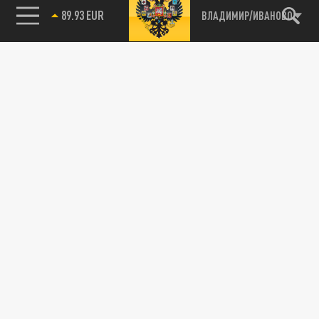
85.64 BRENT
ВЛАДИМИР/ИВАНОВО
89.93 EUR