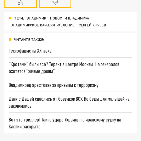
ТЕГИ:
ВЛАДИМИР
НОВОСТИ ВЛАДИМИРА
ВЛАДИМИРСКОЕ КАРЬЕРУПРАВЛЕНИЕ
СЕРГЕЙ КНЯЗЕВ
ЧИТАЙТЕ ТАКЖЕ:
Технофашисты XXI века
"Кротами" были все? Теракт в центре Москвы: На генералов
охотятся "живые дроны"
Владимирец арестован за призывы к терроризму
Даня с Дашей спаслись от боевиков ВСУ. Но беды для малышей не
закончились
Вот это триллер! Тайна удара Украины по иранскому судну на
Каспии раскрыта