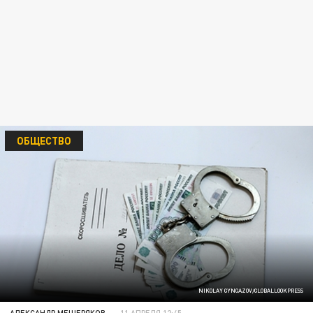
ОБЩЕСТВО
NIKOLAY GYNGAZOV/GLOBALLOOKPRESS
АЛЕКСАНДР МЕЩЕРЯКОВ
11 АПРЕЛЯ 12:45