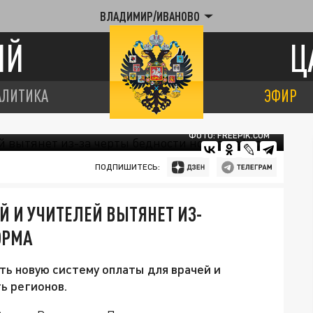
ВЛАДИМИР/ИВАНОВО
ИЙ
Ц
АЛИТИКА
ЭФИР
ФОТО: FREEPIK.COM
ПОДПИШИТЕСЬ:
Й И УЧИТЕЛЕЙ ВЫТЯНЕТ ИЗ-
ОРМА
ь новую систему оплаты для врачей и
ь регионов.