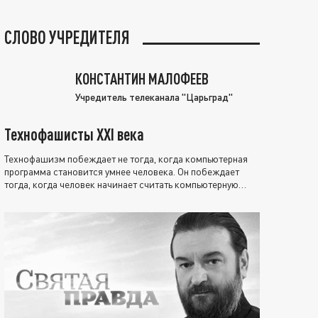
СЛОВО УЧРЕДИТЕЛЯ
КОНСТАНТИН МАЛОФЕЕВ
Учредитель телеканала "Царьград"
Технофашисты XXI века
Технофашизм побеждает не тогда, когда компьютерная
программа становится умнее человека. Он побеждает
тогда, когда человек начинает считать компьютерную
программу нравственно выше себя.