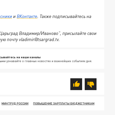
ссники
и
ВКонтакте
. Также подписывайтесь на
 “Царьград Владимир/Иваново”, присылайте свои
ю почту vladimir@tsargrad.tv.
сывайтесь на наши каналы
ыми узнавайте о главных новостях и важнейших событиях дня.
МИНТРУД РОССИИ
ПОВЫШЕНИЕ ЗАРПЛАТЫ БЮДЖЕТНИКАМ