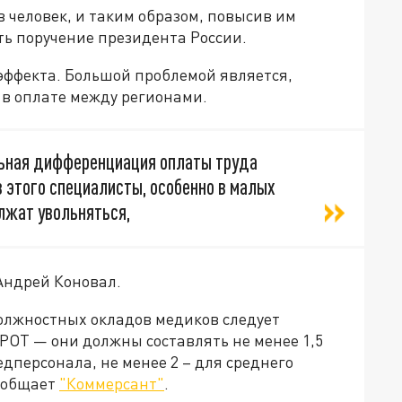
 человек, и таким образом, повысив им
ь поручение президента России.
эффекта. Большой проблемой является,
 в оплате между регионами.
альная дифференциация оплаты труда
 этого специалисты, особенно в малых
лжат увольняться,
Андрей Коновал.
олжностных окладов медиков следует
РОТ — они должны составлять не менее 1,5
персонала, не менее 2 – для среднего
сообщает
"Коммерсант"
.