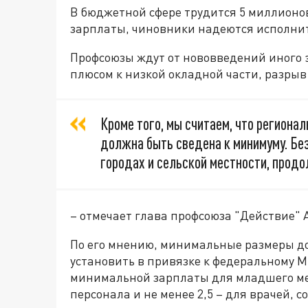
В бюджетной сфере трудится 5 миллионов
зарплаты, чиновники надеются исполнит
Профсоюзы ждут от нововведений иного 
плюсом к низкой окладной части, разрыв
Кроме того, мы считаем, что регион
должна быть сведена к минимуму. Без
городах и сельской местности, продо
– отмечает глава профсоюза "Действие" 
По его мнению, минимальные размеры д
установить в привязке к федеральному М
минимальной зарплаты для младшего мед
персонала и не менее 2,5 – для врачей, 