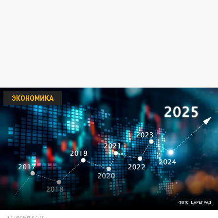
ЭКОНОМИКА
ФОТО: ЦАРЬГРАД
14 ИЮНЯ 04:40