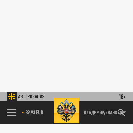
18+
АВТОРИЗАЦИЯ
89.93 EUR
ВЛАДИМИР/ИВАНОВО