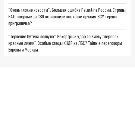
"Очень плохие новости": Большая ошибка Palantir в России. Страны
НАТО впервые за СВО остановили поставки оружия. ВСУ теряют
приграничье?
"Терпение Путина лопнуло". Рекордный удар по Киеву "пересёк
красные линии". Особые спецы КНДР на ЛБС? Тайные переговоры
Европы и Москвы