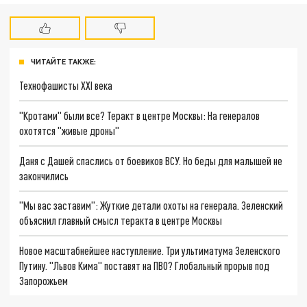
ЧИТАЙТЕ ТАКЖЕ:
Технофашисты XXI века
"Кротами" были все? Теракт в центре Москвы: На генералов
охотятся "живые дроны"
Даня с Дашей спаслись от боевиков ВСУ. Но беды для малышей не
закончились
"Мы вас заставим": Жуткие детали охоты на генерала. Зеленский
объяснил главный смысл теракта в центре Москвы
Новое масштабнейшее наступление. Три ультиматума Зеленского
Путину. "Львов Кима" поставят на ПВО? Глобальный прорыв под
Запорожьем