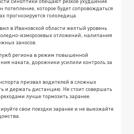
ласти синоптики обещают резкое ухудшение
н потепление, которое будет сопровождаться
ах прогнозируется гололедица.
овил в Ивановской области желтый уровень
ололедно-изморозевых отложений, налипания
ежных заносов.
служб региона в режим повышенной
ания наката, дорожники усилили контроль за
нспорта призвал водителей в сложных
ть и держать дистанцию. Не стоит совершать
ереходами лучше тормозить заранее.
ируйте свои поездки заранее и не выезжайте
домства.