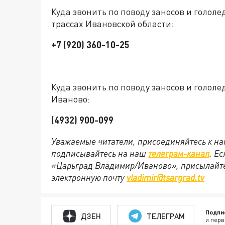
Куда звонить по поводу заносов и голо
трассах Ивановской области:
+7 (920) 360-10-25
Куда звонить по поводу заносов и голол
Иваново:
(4932) 900-099
Уважаемые читатели, присоединяйтесь к на
подписывайтесь на наш
телеграм-канал
. Е
«Царьград Владимир/Иваново», присылайте
электронную почту
vladimir@tsargrad.tv
Подпи
ДЗЕН
ТЕЛЕГРАМ
и перв