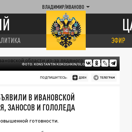
ВЛАДИМИР/ИВАНОВО
ИЙ
Ц
АЛИТИКА
ЭФИР
ФОТО: KONSTANTIN KOKOSHKIN/GLOBAL LOOK PRESS
ПОДПИШИТЕСЬ:
БЪЯВИЛИ В ИВАНОВСКОЙ
Я, ЗАНОСОВ И ГОЛОЛЕДА
овышенной готовности.