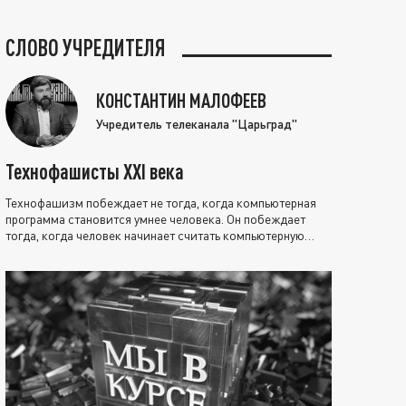
СЛОВО УЧРЕДИТЕЛЯ
КОНСТАНТИН МАЛОФЕЕВ
Учредитель телеканала "Царьград"
Технофашисты XXI века
Технофашизм побеждает не тогда, когда компьютерная
программа становится умнее человека. Он побеждает
тогда, когда человек начинает считать компьютерную
программу нравственно выше себя.