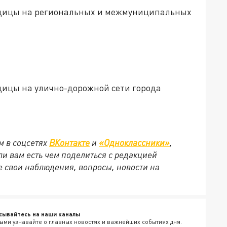
ледицы на региональных и межмуниципальных
едицы на улично-дорожной сети города
м в соцсетях
ВКонтакте
и
«Одноклассники»
,
сли вам есть чем поделиться с редакцией
 свои наблюдения, вопросы, новости на
сывайтесь на наши каналы
ыми узнавайте о главных новостях и важнейших событиях дня.