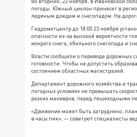
Во вторник, 22 ноября, в Ивановской об
погоды. Южный циклон принесет в регио
ледяным дождем и снегопадом. На дорог
Гидрометцентр до 18:00 23 ноября устан
опасности из-за высокой вероятности г
мокрого снега, обильного снегопада и сн
Власти сообщили о переводе дорожных 
готовности. Чтобы не допустить образов
состоянием областных магистралей.
Департамент дорожного хозяйства и тра
погодных условиях не превышать скорос
резких маневров, перед пешеходными п
«Движение может быть затруднено, план
в часы пик», — советуют специалисты ве