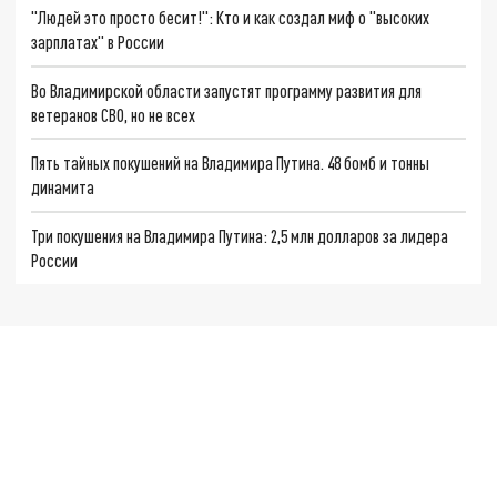
"Людей это просто бесит!": Кто и как создал миф о "высоких
зарплатах" в России
Во Владимирской области запустят программу развития для
ветеранов СВО, но не всех
Пять тайных покушений на Владимира Путина. 48 бомб и тонны
динамита
Три покушения на Владимира Путина: 2,5 млн долларов за лидера
России