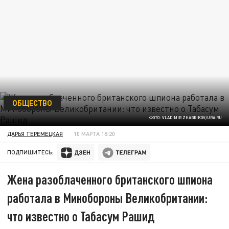
ОБЩЕСТВО
ФОТО: VLADIMIR ZHABRIKOV/URA.RU
ДАРЬЯ ТЕРЕМЕЦКАЯ
10 МАРТА 18:20
ПОДПИШИТЕСЬ:
Жена разоблаченного британского шпиона
работала в Минобороны Великобритании:
что известно о Табасум Рашид