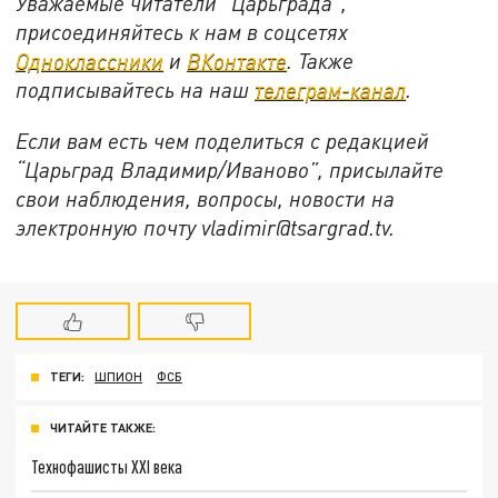
Уважаемые читатели “Царьграда”,
присоединяйтесь к нам в соцсетях
Одноклассники
и
ВКонтакте
. Также
подписывайтесь на наш
телеграм-канал
.
Если вам есть чем поделиться с редакцией
“Царьград Владимир/Иваново”, присылайте
свои наблюдения, вопросы, новости на
электронную почту vladimir@tsargrad.tv.
ТЕГИ:
ШПИОН
ФСБ
ЧИТАЙТЕ ТАКЖЕ:
Технофашисты XXI века