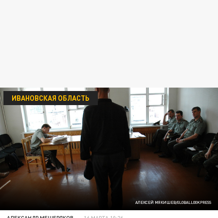
ИВАНОВСКАЯ ОБЛАСТЬ
АЛЕКСЕЙ МЯКИШЕВ/GLOBALLOOKPRESS
АЛЕКСАНДР МЕЩЕРЯКОВ
16 МАРТА 10:26