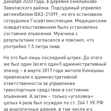
декабря 2020 года, в деревне Емельяново
Заволжского района. Подсудимый управлял
автомобилем ВАЗ-21099 , но его остановили
сотрудники Госавтоинспекции. Медицинским
освидетельствованием было установлено
состояние опьянения. Мужчина с
результатами согласился и пояснил, что
употребил 1,5 литра пива.
Но это был лишь последний штрих. До этого
же был один (всего один!) административный
эпизод – в марте 2017 года жителя Кинешмы
привлекали к административной
ответственности за управление
транспортным средством в состоянии
опьянения. А затем – только «уголовка»:
целых 4 раза был осужден по ст. 264.1 УК РФ
за аналогичные деяния, в том числе и к