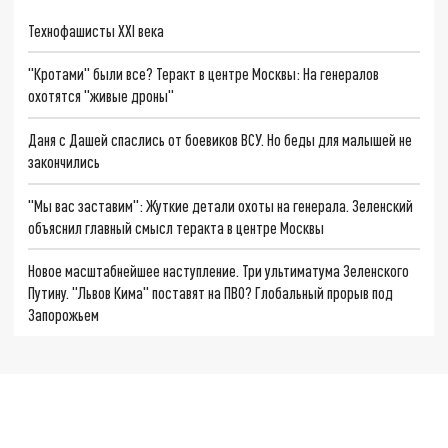
Технофашисты XXI века
"Кротами" были все? Теракт в центре Москвы: На генералов
охотятся "живые дроны"
Даня с Дашей спаслись от боевиков ВСУ. Но беды для малышей не
закончились
"Мы вас заставим": Жуткие детали охоты на генерала. Зеленский
объяснил главный смысл теракта в центре Москвы
Новое масштабнейшее наступление. Три ультиматума Зеленского
Путину. "Львов Кима" поставят на ПВО? Глобальный прорыв под
Запорожьем