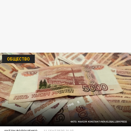
ОБЩЕСТВО
ФОТО: MAKSIM KONSTANTINOV/GLOBALLOOKPRESS
АНТОН ВОЛОЩЕНКО
11 СЕНТЯБРЯ 21:37