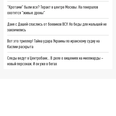
"Кротами" были все? Теракт в центре Москвы: На генералов
охотятся "живые дроны"
Даня с Дашей спаслись от боевиков ВСУ. Но беды для малышей не
закончились
Вот это триллер! Тайна удара Украины по иранскому судну на
Каспии раскрыта
Следы ведут в Центробанк… В деле о хищениях на миллиарды –
новый персонаж. И он уже в бегах