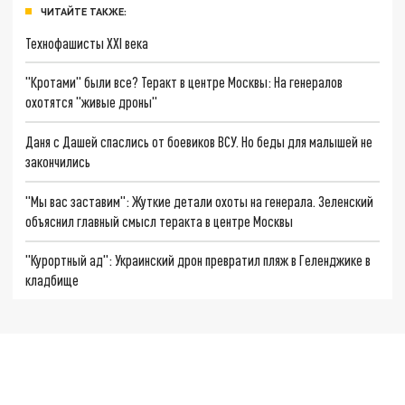
ЧИТАЙТЕ ТАКЖЕ:
Технофашисты XXI века
"Кротами" были все? Теракт в центре Москвы: На генералов
охотятся "живые дроны"
Даня с Дашей спаслись от боевиков ВСУ. Но беды для малышей не
закончились
"Мы вас заставим": Жуткие детали охоты на генерала. Зеленский
объяснил главный смысл теракта в центре Москвы
"Курортный ад": Украинский дрон превратил пляж в Геленджике в
кладбище