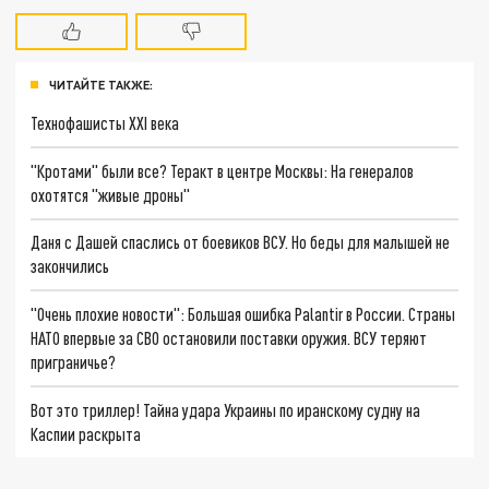
ЧИТАЙТЕ ТАКЖЕ:
Технофашисты XXI века
"Кротами" были все? Теракт в центре Москвы: На генералов
охотятся "живые дроны"
Даня с Дашей спаслись от боевиков ВСУ. Но беды для малышей не
закончились
"Очень плохие новости": Большая ошибка Palantir в России. Страны
НАТО впервые за СВО остановили поставки оружия. ВСУ теряют
приграничье?
Вот это триллер! Тайна удара Украины по иранскому судну на
Каспии раскрыта