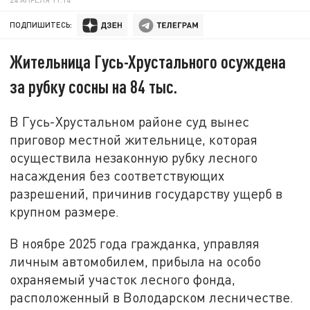
ПОДПИШИТЕСЬ:
Жительница Гусь-Хрустального осуждена
за рубку сосны на 84 тыс.
В Гусь-Хрустальном районе суд вынес
приговор местной жительнице, которая
осуществила незаконную рубку лесного
насаждения без соответствующих
разрешений, причинив государству ущерб в
крупном размере.
В ноябре 2025 года гражданка, управляя
личным автомобилем, прибыла на особо
охраняемый участок лесного фонда,
расположенный в Володарском лесничестве.