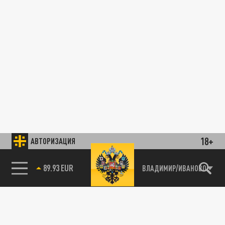
18+
АВТОРИЗАЦИЯ
89.93 EUR
ВЛАДИМИР/ИВАНОВО