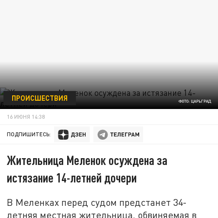
ПРОИСШЕСТВИЯ
ФОТО: ЦАРЬГРАД
16 ИЮНЯ 14:38
ПОДПИШИТЕСЬ:
Жительница Меленок осуждена за
истязание 14-летней дочери
В Меленках перед судом предстанет 34-
летняя местная жительница, обвиняемая в