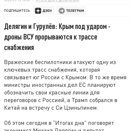
ПОДПИШИТЕСЬ:
Делягин и Гурулёв: Крым под ударом -
дроны ВСУ прорываются к трассе
снабжения
Вражеские беспилотники атакуют одну из
ключевых трасс снабжения, которая
связывает юг России с Крымом. В то же время
министры иностранных дел ЕС планируют
обозначить свои красные линии для
переговоров с Россией, а Трамп собрался в
Китай на встречу с Си Цзиньпинем.
Об этом сегодня в "Итогах дна" поговорят
экономист Михаил Делягин и депутат