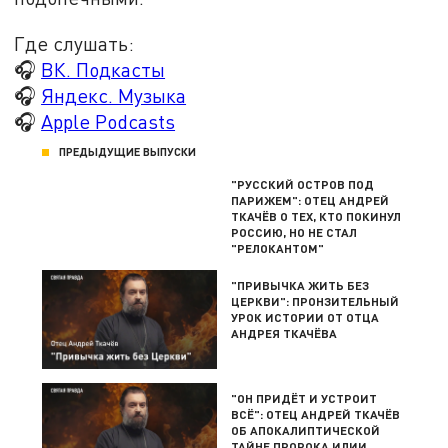
Где слушать:
🎧
ВК. Подкасты
🎧
Яндекс. Музыка
🎧
Apple Podcasts
ПРЕДЫДУЩИЕ ВЫПУСКИ
"РУССКИЙ ОСТРОВ ПОД
ПАРИЖЕМ": ОТЕЦ АНДРЕЙ
ТКАЧЁВ О ТЕХ, КТО ПОКИНУЛ
РОССИЮ, НО НЕ СТАЛ
"РЕЛОКАНТОМ"
"ПРИВЫЧКА ЖИТЬ БЕЗ
ЦЕРКВИ": ПРОНЗИТЕЛЬНЫЙ
УРОК ИСТОРИИ ОТ ОТЦА
АНДРЕЯ ТКАЧЁВА
"ОН ПРИДЁТ И УСТРОИТ
ВСЁ": ОТЕЦ АНДРЕЙ ТКАЧЁВ
ОБ АПОКАЛИПТИЧЕСКОЙ
ТАЙНЕ ПРОРОКА ИЛИИ