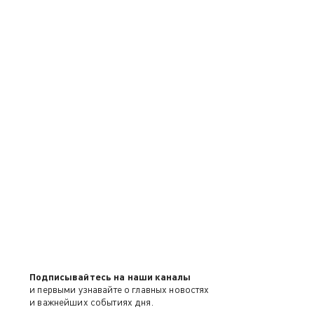
Подписывайтесь на наши каналы
и первыми узнавайте о главных новостях
и важнейших событиях дня.