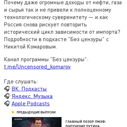
Почему даже огромные доходы от нефти, газа
и сырья так и не привели к полноценному
технологическому суверенитету — и как
Россия снова рискует повторить
исторический цикл зависимости от импорта?
Подробности в подкасте "Без цензуры" с
Никитой Комаровым.
Канал программы "Без цензуры":
t.me/Uncensored_komarov
Где слушать:
🎧
ВК. Подкасты
🎧
Яндекс. Музыка
🎧
Apple Podcasts
ПРЕДЫДУЩИЕ ВЫПУСКИ
ГЛАВНЫЙ ПОЗОР ПМЭФ:
ПОРУЧЕНИЕ ПУТИНА