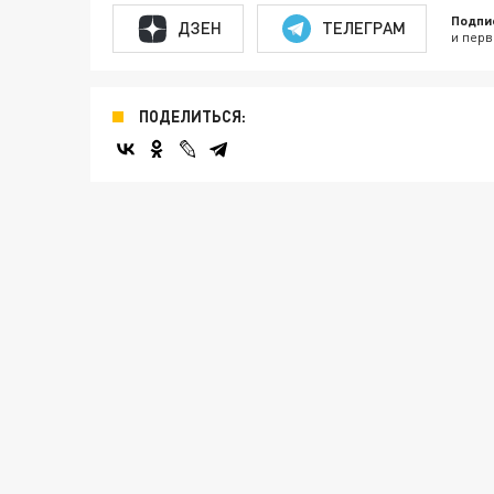
Подпи
ДЗЕН
ТЕЛЕГРАМ
и перв
ПОДЕЛИТЬСЯ: