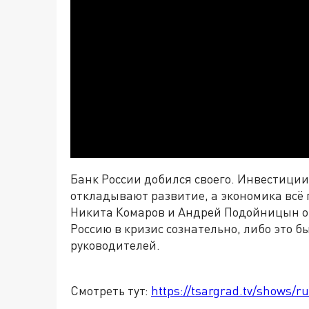
Банк России добился своего. Инвестиции
откладывают развитие, а экономика всё
Никита Комаров и Андрей Подойницын об
Россию в кризис сознательно, либо это 
руководителей.
Смотреть тут:
https://tsargrad.tv/shows/r