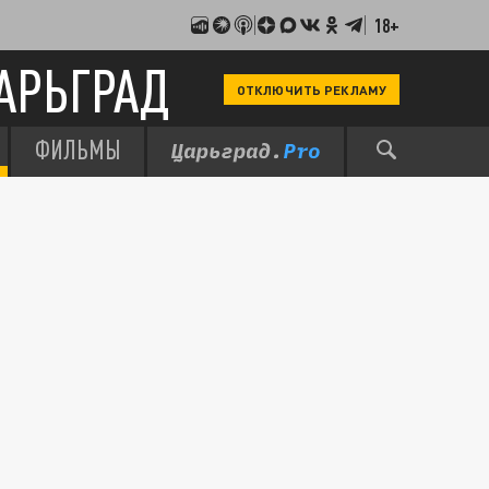
18+
АРЬГРАД
ОТКЛЮЧИТЬ РЕКЛАМУ
ФИЛЬМЫ