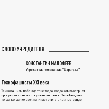
СЛОВО УЧРЕДИТЕЛЯ
КОНСТАНТИН МАЛОФЕЕВ
Учредитель телеканала "Царьград"
Технофашисты XXI века
Технофашизм побеждает не тогда, когда компьютерная
программа становится умнее человека. Он побеждает
тогда, когда человек начинает считать компьютерную
программу нравственно выше себя.