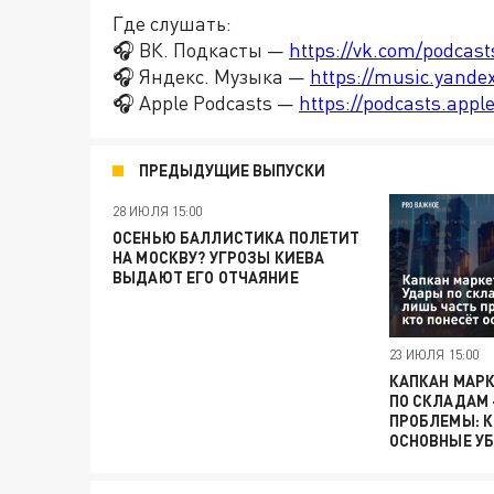
Где слушать:
🎧 ВК. Подкасты —
https://vk.com/podcas
🎧 Яндекс. Музыка —
https://music.yande
🎧 Apple Podcasts —
https://podcasts.app
ПРЕДЫДУЩИЕ ВЫПУСКИ
28 ИЮЛЯ 15:00
ОСЕНЬЮ БАЛЛИСТИКА ПОЛЕТИТ
НА МОСКВУ? УГРОЗЫ КИЕВА
ВЫДАЮТ ЕГО ОТЧАЯНИЕ
23 ИЮЛЯ 15:00
КАПКАН МАР
ПО СКЛАДАМ
ПРОБЛЕМЫ: К
ОСНОВНЫЕ У