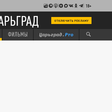
18+
АРЬГРАД
ОТКЛЮЧИТЬ РЕКЛАМУ
ФИЛЬМЫ