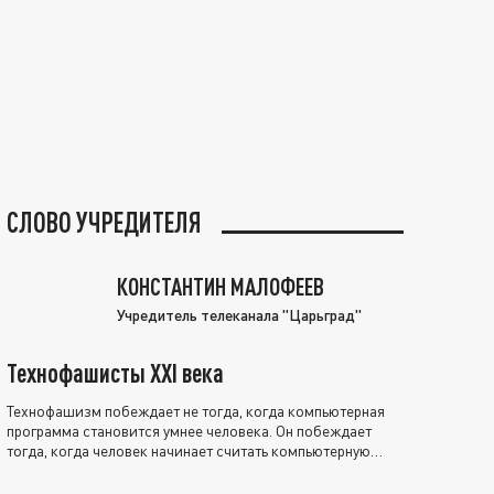
СЛОВО УЧРЕДИТЕЛЯ
КОНСТАНТИН МАЛОФЕЕВ
Учредитель телеканала "Царьград"
Технофашисты XXI века
Технофашизм побеждает не тогда, когда компьютерная
программа становится умнее человека. Он побеждает
тогда, когда человек начинает считать компьютерную
программу нравственно выше себя.