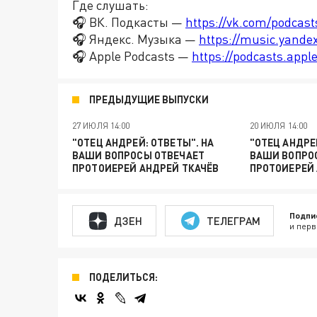
Где слушать:
🎧 ВК. Подкасты —
https://vk.com/podcas
🎧 Яндекс. Музыка —
https://music.yande
🎧 Apple Podcasts —
https://podcasts.app
ПРЕДЫДУЩИЕ ВЫПУСКИ
27 ИЮЛЯ 14:00
20 ИЮЛЯ 14:00
"ОТЕЦ АНДРЕЙ: ОТВЕТЫ". НА
"ОТЕЦ АНДРЕ
ВАШИ ВОПРОСЫ ОТВЕЧАЕТ
ВАШИ ВОПРО
ПРОТОИЕРЕЙ АНДРЕЙ ТКАЧЁВ
ПРОТОИЕРЕЙ 
Подпи
ДЗЕН
ТЕЛЕГРАМ
и перв
ПОДЕЛИТЬСЯ: