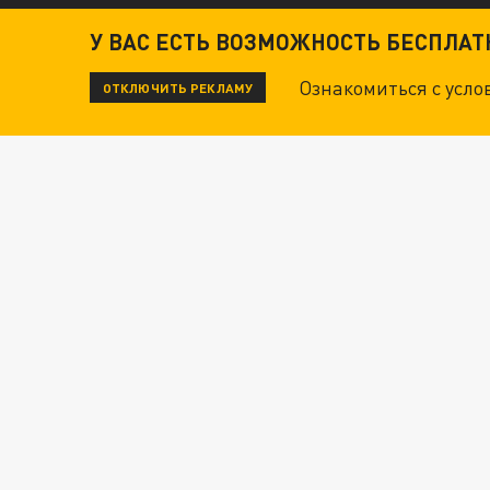
ДАНЯ С ДАШЕЙ СПАСЛИСЬ ОТ БОЕВИКОВ ВСУ
У ВАС ЕСТЬ ВОЗМОЖНОСТЬ БЕСПЛА
Ознакомиться с усл
ОТКЛЮЧИТЬ РЕКЛАМУ
Новости СМИ2