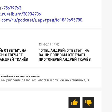
ts-75679763
x.ru/album/38934736
le.com/ru/podcast/царьград/id1849695780
13 ИЮЛЯ 14:00
Й: ОТВЕТЫ". НА
"ОТЕЦ АНДРЕЙ: ОТВЕТЫ". НА
СЫ ОТВЕЧАЕТ
ВАШИ ВОПРОСЫ ОТВЕЧАЕТ
АНДРЕЙ ТКАЧЁВ
ПРОТОИЕРЕЙ АНДРЕЙ ТКАЧЁВ
сывайтесь на наши каналы
ыми узнавайте о главных новостях и важнейших событиях дня.