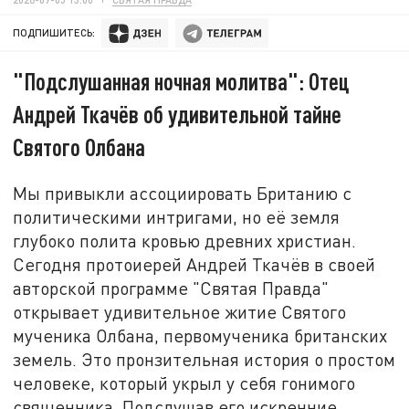
ПОДПИШИТЕСЬ:
"Подслушанная ночная молитва": Отец
Андрей Ткачёв об удивительной тайне
Святого Олбана
Мы привыкли ассоциировать Британию с
политическими интригами, но её земля
глубоко полита кровью древних христиан.
Сегодня протоиерей Андрей Ткачёв в своей
авторской программе "Святая Правда"
открывает удивительное житие Святого
мученика Олбана, первомученика британских
земель. Это пронзительная история о простом
человеке, который укрыл у себя гонимого
священника. Подслушав его искренние