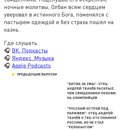
ночные молитвы, Олбан всем сердцем
уверовал в истинного Бога, поменялся с
пастырем одеждой и без страха пошёл на
казнь.
Где слушать:
🎧
ВК. Подкасты
🎧
Яндекс. Музыка
🎧
Apple Podcasts
ПРЕДЫДУЩИЕ ВЫПУСКИ
"БИТВА ЗА УМЫ": ОТЕЦ
АНДРЕЙ ТКАЧЁВ РАСКРЫЛ,
ЧЕМ СВЯЩЕННИКИ ПОХОЖИ
НА ОЛИМПИЙЦЕВ
"РУССКИЙ ОСТРОВ ПОД
ПАРИЖЕМ": ОТЕЦ АНДРЕЙ
ТКАЧЁВ О ТЕХ, КТО ПОКИНУЛ
РОССИЮ, НО НЕ СТАЛ
"РЕЛОКАНТОМ"