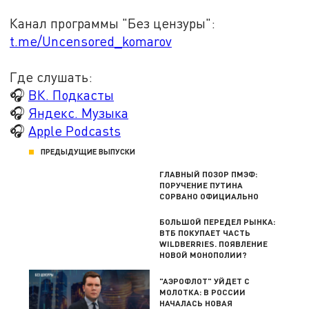
Канал программы "Без цензуры":
t.me/Uncensored_komarov
Где слушать:
🎧
ВК. Подкасты
🎧
Яндекс. Музыка
🎧
Apple Podcasts
ПРЕДЫДУЩИЕ ВЫПУСКИ
ГЛАВНЫЙ ПОЗОР ПМЭФ:
ПОРУЧЕНИЕ ПУТИНА
СОРВАНО ОФИЦИАЛЬНО
БОЛЬШОЙ ПЕРЕДЕЛ РЫНКА:
ВТБ ПОКУПАЕТ ЧАСТЬ
WILDBERRIES. ПОЯВЛЕНИЕ
НОВОЙ МОНОПОЛИИ?
"АЭРОФЛОТ" УЙДЕТ С
МОЛОТКА: В РОССИИ
НАЧАЛАСЬ НОВАЯ