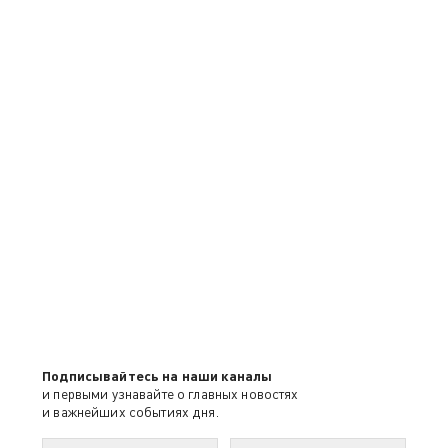
Подписывайтесь на наши каналы
и первыми узнавайте о главных новостях
и важнейших событиях дня.