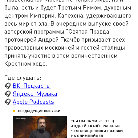
была, есть и будет Третьим Римом, духовным
центром Империи, Катехона, удерживающего
весь мир от зла. В очередном выпуске своей
авторской программы "Святая Правда"
протоиерей Андрей Ткачёв призывает всех
православных москвичей и гостей столицы
принять участие в этом величественном
Крестном ходе.
Где слушать:
🎧
ВК. Подкасты
🎧
Яндекс. Музыка
🎧
Apple Podcasts
ПРЕДЫДУЩИЕ ВЫПУСКИ
"БИТВА ЗА УМЫ": ОТЕЦ
АНДРЕЙ ТКАЧЁВ РАСКРЫЛ,
ЧЕМ СВЯЩЕННИКИ ПОХОЖИ
НА ОЛИМПИЙЦЕВ