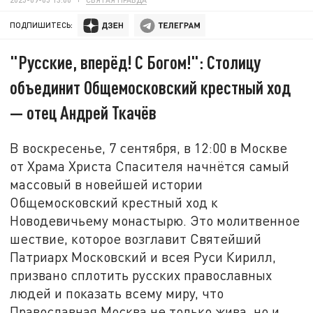
ПОДПИШИТЕСЬ:
"Русские, вперёд! С Богом!": Cтолицу
объединит Общемосковский крестный ход
— отец Андрей Ткачёв
В воскресенье, 7 сентября, в 12:00 в Москве
от Храма Христа Спасителя начнётся самый
массовый в новейшей истории
Общемосковский крестный ход к
Новодевичьему монастырю. Это молитвенное
шествие, которое возглавит Святейший
Патриарх Московский и всея Руси Кирилл,
призвано сплотить русских православных
людей и показать всему миру, что
Православная Москва не только жива, но и