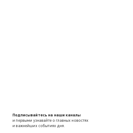
Подписывайтесь на наши каналы
и первыми узнавайте о главных новостях
и важнейших событиях дня.