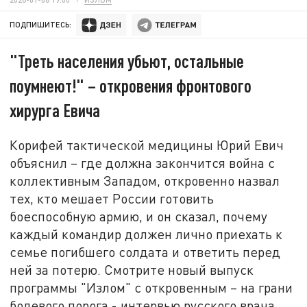
ПОДПИШИТЕСЬ:
"Треть населения убьют, остальные
поумнеют!" – откровения фронтового
хирурга Евича
Корифей тактической медицины Юрий Евич
объяснил – где должна закончится война с
коллективным Западом, откровенно назвал
тех, кто мешает России готовить
боеспособную армию, и он сказал, почему
каждый командир должен лично приехать к
семье погибшего солдата и ответить перед
ней за потерю. Смотрите новый выпуск
программы "Излом" с откровенным – на грани
болевого порога - интервью русского врача.