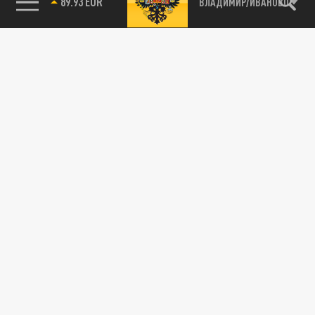
89.93 EUR
ВЛАДИМИР/ИВАНОВО