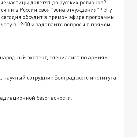
ные частицы долетят до русских регионов?
я ли в России своя "зона отчуждения"? Эту
а сегодня обсудит в прямом эфире программы
чату в 12:00 и задавайте вопросы в прямом
народный эксперт, специалист по армиям
к, научный сотрудник Белградского института
радиационной безопасности.