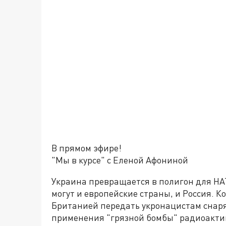
В прямом эфире!
"Мы в курсе" с Еленой Афониной
Украина превращается в полигон для НА
могут и европейские страны, и Россия. К
Британией передать укронацистам снаря
применения "грязной бомбы" радиоакти