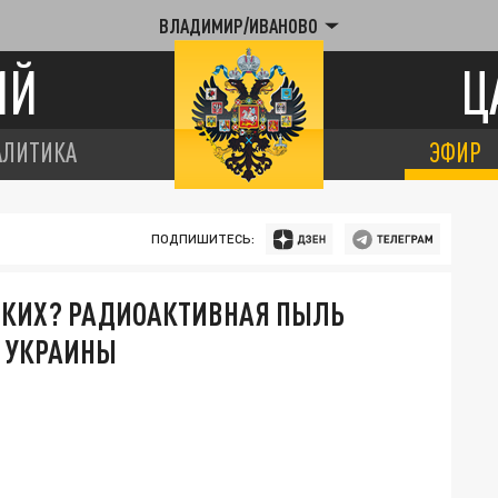
ВЛАДИМИР/ИВАНОВО
ИЙ
Ц
АЛИТИКА
ЭФИР
ПОДПИШИТЕСЬ:
СКИХ? РАДИОАКТИВНАЯ ПЫЛЬ
И УКРАИНЫ