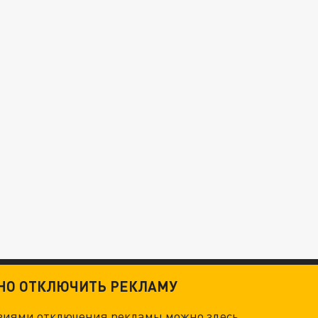
ТНО ОТКЛЮЧИТЬ РЕКЛАМУ
овиями отключения рекламы можно
здесь