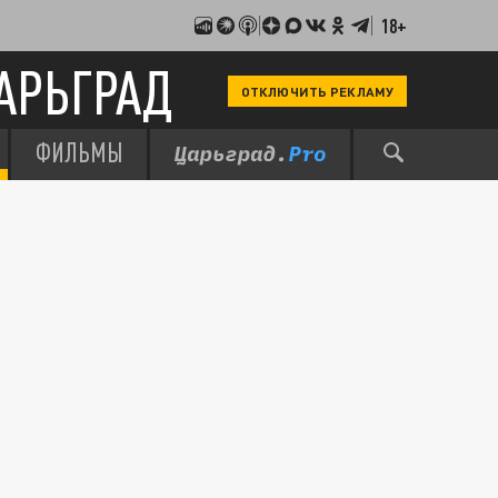
18+
АРЬГРАД
ОТКЛЮЧИТЬ РЕКЛАМУ
ФИЛЬМЫ