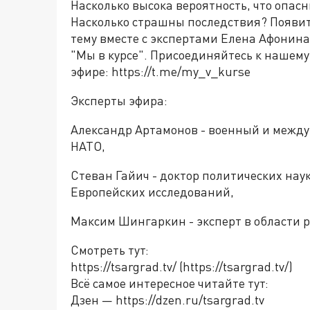
Насколько высока вероятность, что опас
Насколько страшны последствия? Появитс
тему вместе с экспертами Елена Афонин
"Мы в курсе". Присоединяйтесь к нашему 
эфире: https://t.me/my_v_kurse
Эксперты эфира:
Александр Артамонов - военный и между
НАТО,
Стеван Гайич - доктор политических нау
Европейских исследований,
Максим Шингаркин - эксперт в области 
Смотреть тут:
https://tsargrad.tv/ (https://tsargrad.tv/)
Всё самое интересное читайте тут:
Дзен — https://dzen.ru/tsargrad.tv