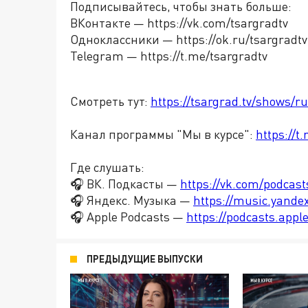
Подписывайтесь, чтобы знать больше:
ВКонтакте — https://vk.com/tsargradtv
Одноклассники — https://ok.ru/tsargradtv
Telegram — https://t.me/tsargradtv
Смотреть тут:
https://tsargrad.tv/shows/r
Канал программы "Мы в курсе":
https://
Где слушать:
🎧 ВК. Подкасты —
https://vk.com/podcas
🎧 Яндекс. Музыка —
https://music.yande
🎧 Apple Podcasts —
https://podcasts.app
ПРЕДЫДУЩИЕ ВЫПУСКИ