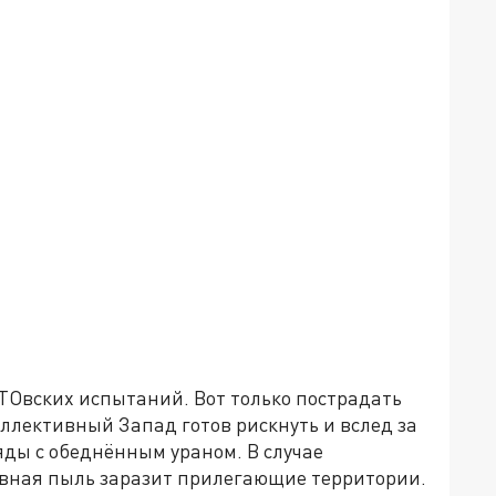
ТОвских испытаний. Вот только пострадать
оллективный Запад готов рискнуть и вслед за
ды с обеднённым ураном. В случае
вная пыль заразит прилегающие территории.