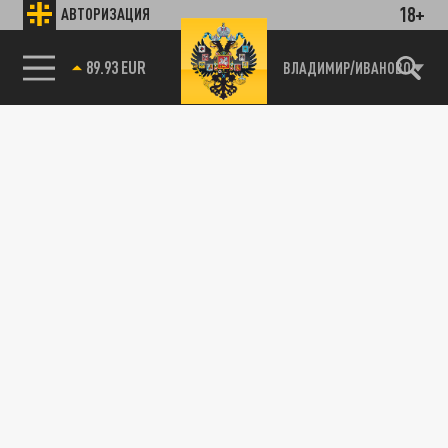
18+
АВТОРИЗАЦИЯ
89.93 EUR
ВЛАДИМИР/ИВАНОВО