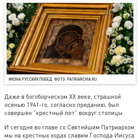
ИКОНА РУССКИХ ПОБЕД. ФОТО: PATRIARCHIA.RU
Даже в богоборческом XX веке, страшной
осенью 1941-го, согласно преданию, был
совершён "крестный лёт" вокруг столицы.
И сегодня во главе со Святейшим Патриархом
мы на крестных ходах славим Господа Иисуса