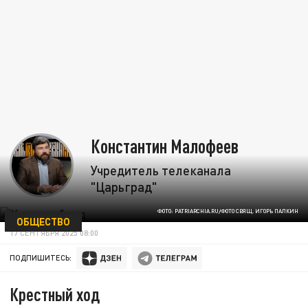
Константин Малофеев
Учредитель телеканала
"Царьград"
ФОТО: PATRIARCHIA.RU/ФОТО СВЯЩ. ИГОРЬ ПАЛКИН
ОБЩЕСТВО
17 СЕНТЯБРЯ 2025 08:00
ПОДПИШИТЕСЬ:
Крестный ход