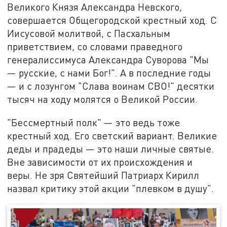
Великого Князя Александра Невского,
совершается Общегородской крестный ход. С
Иисусовой молитвой, с Пасхальным
приветствием, со словами праведного
генералиссимуса Александра Суворова "Мы
— русские, с нами Бог!". А в последние годы
— и с лозунгом "Слава воинам СВО!" десятки
тысяч на ходу молятся о Великой России.
"Бессмертный полк" — это ведь тоже
крестный ход. Его светский вариант. Великие
деды и прадеды — это наши личные святые.
Вне зависимости от их происхождения и
веры. Не зря Святейший Патриарх Кирилл
назвал критику этой акции "плевком в душу".