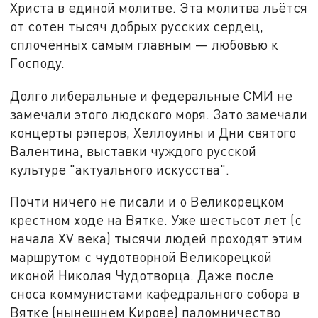
Христа в единой молитве. Эта молитва льётся
от сотен тысяч добрых русских сердец,
сплочённых самым главным — любовью к
Господу.
Долго либеральные и федеральные СМИ не
замечали этого людского моря. Зато замечали
концерты рэперов, Хеллоуины и Дни cвятого
Валентина, выставки чуждого русской
культуре "актуального искусства".
Почти ничего не писали и о Великорецком
крестном ходе на Вятке. Уже шестьсот лет (с
начала XV века) тысячи людей проходят этим
маршрутом с чудотворной Великорецкой
иконой Николая Чудотворца. Даже после
сноса коммунистами кафедрального собора в
Вятке (нынешнем Кирове) паломничество