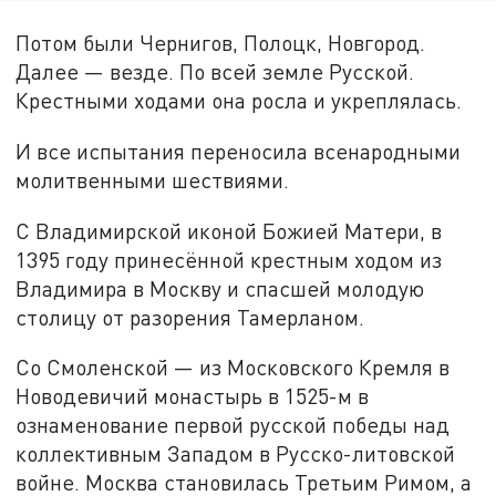
Потом были Чернигов, Полоцк, Новгород.
Далее — везде. По всей земле Русской.
Крестными ходами она росла и укреплялась.
И все испытания переносила всенародными
молитвенными шествиями.
С Владимирской иконой Божией Матери, в
1395 году принесённой крестным ходом из
Владимира в Москву и спасшей молодую
столицу от разорения Тамерланом.
Со Смоленской — из Московского Кремля в
Новодевичий монастырь в 1525-м в
ознаменование первой русской победы над
коллективным Западом в Русско-литовской
войне. Москва становилась Третьим Римом, а