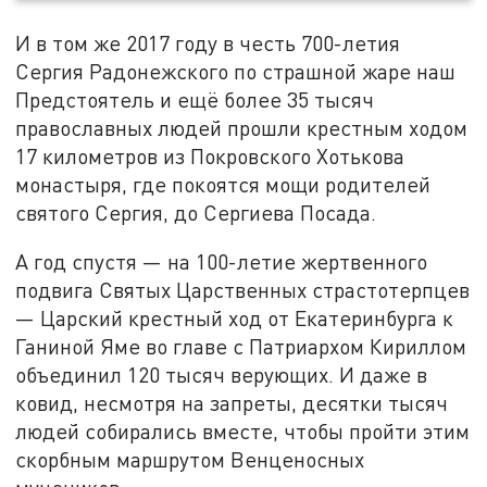
И в том же 2017 году в честь 700-летия
Сергия Радонежского по страшной жаре наш
Предстоятель и ещё более 35 тысяч
православных людей прошли крестным ходом
17 километров из Покровского Хотькова
монастыря, где покоятся мощи родителей
святого Сергия, до Сергиева Посада.
А год спустя — на 100-летие жертвенного
подвига Святых Царственных страстотерпцев
— Царский крестный ход от Екатеринбурга к
Ганиной Яме во главе с Патриархом Кириллом
объединил 120 тысяч верующих. И даже в
ковид, несмотря на запреты, десятки тысяч
людей собирались вместе, чтобы пройти этим
скорбным маршрутом Венценосных