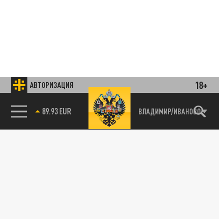
18+
АВТОРИЗАЦИЯ
85.64 BRENT
ВЛАДИМИР/ИВАНОВО
Подписывайтесь на наши каналы
и первыми узнавайте о главных новостях
и важнейших событиях дня.
ДЗЕН
ТЕЛЕГРАМ