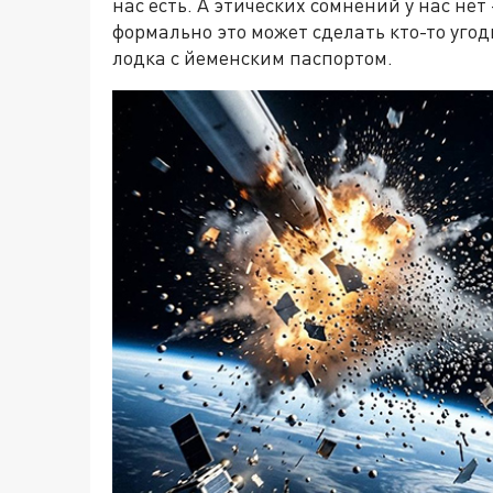
нас есть. А этических сомнений у нас нет
формально это может сделать кто-то угод
лодка с йеменским паспортом.