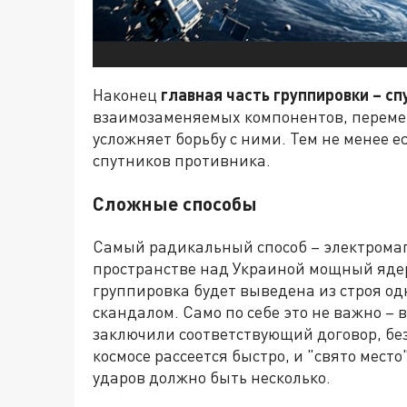
Наконец
главная часть группировки – сп
взаимозаменяемых компонентов, переме
усложняет борьбу с ними. Тем не менее 
спутников противника.
Сложные способы
Самый радикальный способ – электромаг
пространстве над Украиной мощный ядер
группировка будет выведена из строя о
скандалом. Само по себе это не важно –
заключили соответствующий договор, бе
космосе рассеется быстро, и "свято мест
ударов должно быть несколько.