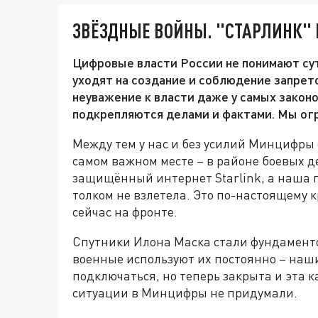
ЗВЁЗДНЫЕ ВОЙНЫ. "СТАРЛИНК" 
Цифровые власти России не понимают су
уходят на создание и соблюдение запрет
неуважение к власти даже у самых закон
подкрепляются делами и фактами. Мы огр
Между тем у нас и без усилий Минцифры
самом важном месте – в районе боевых д
защищённый интернет Starlink, а наша г
толком не взлетела. Это по-настоящему к
сейчас на фронте.
Спутники Илона Маска стали фундаменто
военные используют их постоянно – наши
подключаться, но теперь закрыта и эта к
ситуации в Минцифры не придумали.