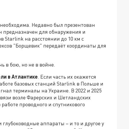
 необходима. Недавно был презентован
н предназначен для обнаружения и
Starlink на расстоянии до 10 км с
лексов "Борщевик" передаёт координаты для
ь в бою, но не в войне.
ли в Атлантике
. Если часть их окажется
аботе базовых станций Starlink в Польше и
гнал терминалы на Украине. В 2022 и 2025
вязи возле Фарерских и Шетландских
в работе проводного и спутникового
глубоководные аппараты – и то и другое у