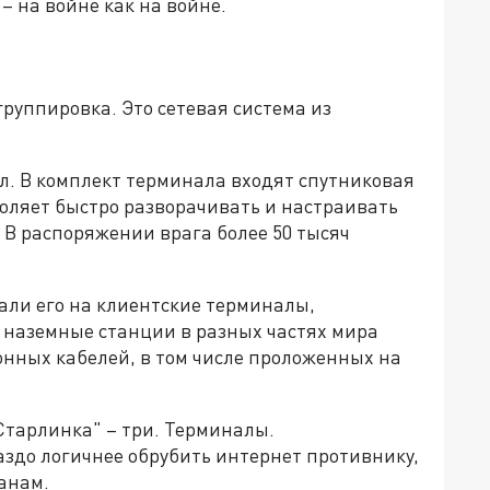
– на войне как на войне.
группировка. Это сетевая система из
л. В комплект терминала входят спутниковая
зволяет быстро разворачивать и настраивать
 В распоряжении врага более 50 тысяч
али его на клиентские терминалы,
 наземные станции в разных частях мира
нных кабелей, в том числе проложенных на
Старлинка" – три. Терминалы.
аздо логичнее обрубить интернет противнику,
анам.