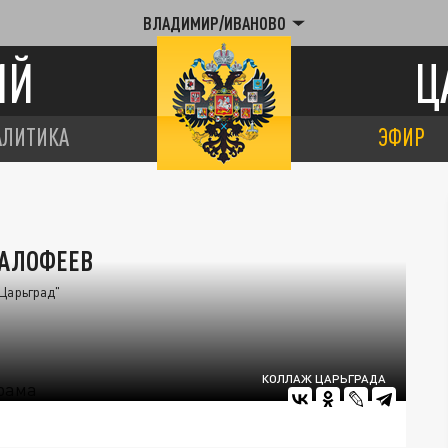
ВЛАДИМИР/ИВАНОВО
ИЙ
Ц
АЛИТИКА
ЭФИР
МАЛОФЕЕВ
Царьград"
КОЛЛАЖ ЦАРЬГРАДА