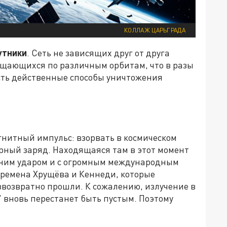
КОЛЛАЖ ЦАРЬГРАДА
утники
. Сеть не зависящих друг от друга
щающихся по различным орбитам, что в разы
есть действенные способы уничтожения
нитный импульс: взорвать в космическом
ный заряд. Находящаяся там в этот момент
дним ударом и с огромным международным
 времена Хрущёва и Кеннеди, которые
звозвратно прошли. К сожалению, излучение в
о" вновь перестанет быть пустым. Поэтому