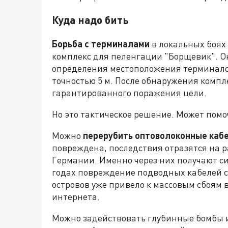
Куда надо бить
Борьба с терминалами
в локальных боях
комплекс для пеленгации "Борщевик". О
определения местоположения терминалов 
точностью 5 м. После обнаружения комп
гарантированного поражения цели.
Но это тактическое решение. Может помоч
Можно
перерубить оптоволоконные кабе
повреждена, последствия отразятся на р
Германии. Именно через них получают си
годах повреждение подводных кабелей с
островов уже привело к массовым сбоям 
интернета.
Можно задействовать глубинные бомбы и 