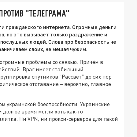
ПРОТИВ "ТЕЛЕГРАМА"
ти гражданского интернета. Огромные деньги
ов, но это вызывает только раздражение и
опослушных людей. Слова про безопасность не
аничиваем своих, не мешая чужим.
 огромные проблемы со связью. Причём в
ействий. Враг имеет стабильный
руппировка спутников "Рассвет" до сих пор
ритическое отставание – вероятно, главное
м украинской боеспособности. Украинские
 долгое время могли хоть как-то
алитка. Ни VPN, ни прокси-серверов для такой