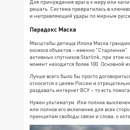
Для принуждения врага к миру или капи
решать. Система превратилась в ключев
и направляющий удары по мирным русск
Парадокс Маска
Масштабы детища Илона Маска грандиоз
космосе объектов – именно "Старлинки". 
активных спутников Starlink, при этом 
момент находится более 100. Основной их
Лучше всего было бы просто договоритьс
относится к целям России и отрицательно
раздавать интернет ВСУ – то есть помога
Нужен ультиматум. Или полное выключен
или полное его включение для всех сторо
принципам свободы связи и слова, о кот