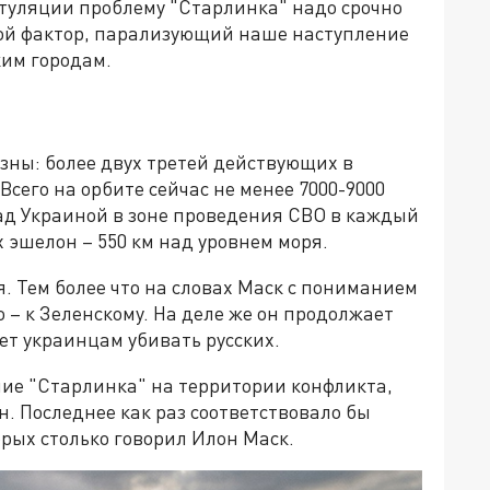
туляции проблему "Старлинка" надо срочно
ой фактор, парализующий наше наступление
им городам.
ны: более двух третей действующих в
Всего на орбите сейчас не менее 7000-9000
над Украиной в зоне проведения СВО в каждый
 эшелон – 550 км над уровнем моря.
я. Тем более что на словах Маск с пониманием
 – к Зеленскому. На деле же он продолжает
ет украинцам убивать русских.
ие "Старлинка" на территории конфликта,
н. Последнее как раз соответствовало бы
орых столько говорил Илон Маск.