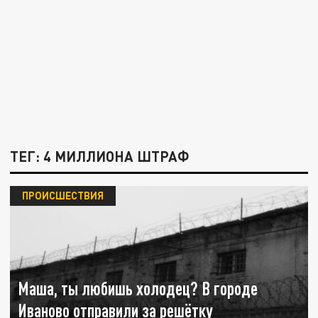
ТЕГ: 4 МИЛЛИОНА ШТРАФ
ПРОИСШЕСТВИЯ
Маша, ты любишь холодец? В городе
Иваново отправили за решётку