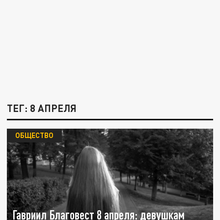
ТЕГ: 8 АПРЕЛЯ
ОБЩЕСТВО
Гавриил Благовест 8 апреля: девушкам