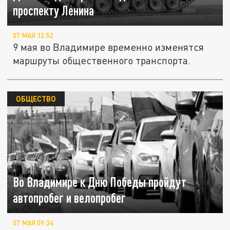
проспекту Ленина
07 МАЯ 12:52
9 мая во Владимире временно изменятся
маршруты общественного транспорта.
ОБЩЕСТВО
Во Владимире к Дню Победы пройдут
автопробег и велопробег
07 МАЯ 09:34