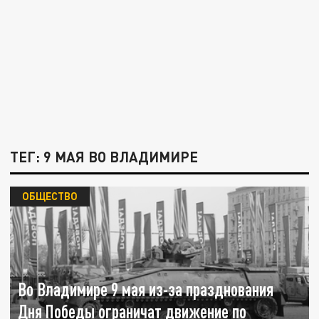
ТЕГ: 9 МАЯ ВО ВЛАДИМИРЕ
ОБЩЕСТВО
Во Владимире 9 мая из-за празднования
Дня Победы ограничат движение по