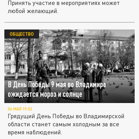
Принять участие в мероприятиях может
любой желающий.
ОБЩЕСТВО
В День Победы 9 мая во Владимире
ожидается мороз и солнце
06 МАЯ 19:02
Грядущий День Победы во Владимирской
области станет самым холодным за все
время наблюдений.