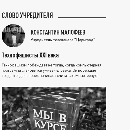
СЛОВО УЧРЕДИТЕЛЯ
КОНСТАНТИН МАЛОФЕЕВ
Учредитель телеканала "Царьград"
Технофашисты XXI века
Технофашизм побеждает не тогда, когда компьютерная
программа становится умнее человека. Он побеждает
тогда, когда человек начинает считать компьютерную
программу нравственно выше себя.