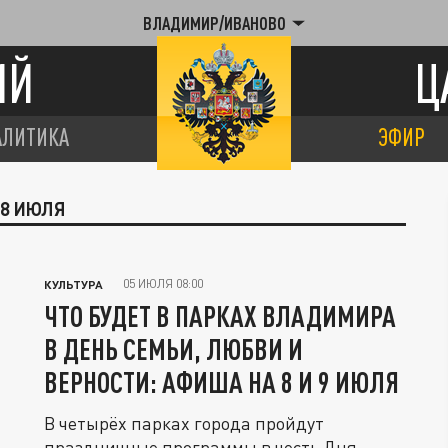
ВЛАДИМИР/ИВАНОВО
ИЙ
Ц
АЛИТИКА
ЭФИР
 8 ИЮЛЯ
05 ИЮЛЯ 08:00
КУЛЬТУРА
ЧТО БУДЕТ В ПАРКАХ ВЛАДИМИРА
В ДЕНЬ СЕМЬИ, ЛЮБВИ И
ВЕРНОСТИ: АФИША НА 8 И 9 ИЮЛЯ
В четырёх парках города пройдут
праздничные программы в честь Дня